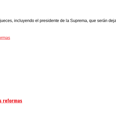
jueces, incluyendo el presidente de la Suprema, que serán dej
as reformas