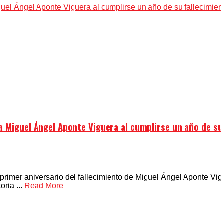
 Miguel Ángel Aponte Viguera al cumplirse un año de s
imer aniversario del fallecimiento de Miguel Ángel Aponte Vig
ria ...
Read More