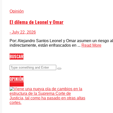
Opinión
El dilema de Leonel y Omar
- July 22, 2026
Por: Alejandro Santos Leonel y Omar asumen un riesgo al 
indirectamente, están enfrascados en ...
Read More
BUSCAR
OPINIÓN
Opinión