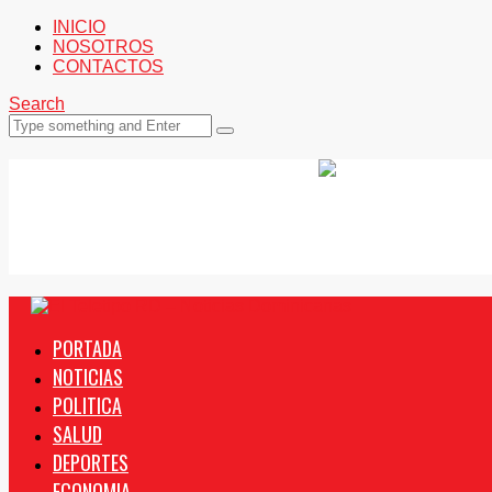
INICIO
NOSOTROS
CONTACTOS
Search
PORTADA
NOTICIAS
POLITICA
SALUD
DEPORTES
ECONOMIA