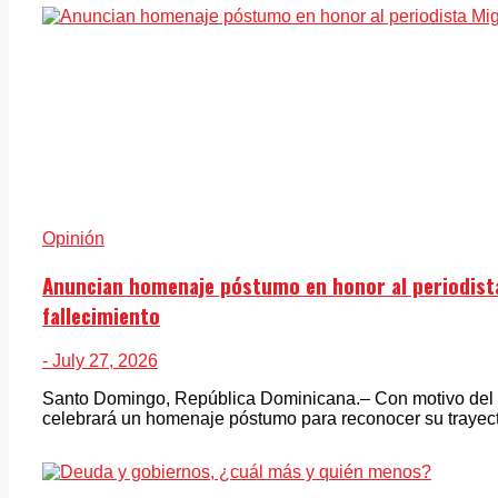
Opinión
Anuncian homenaje póstumo en honor al periodista
fallecimiento
- July 27, 2026
Santo Domingo, República Dominicana.– Con motivo del pr
celebrará un homenaje póstumo para reconocer su trayecto