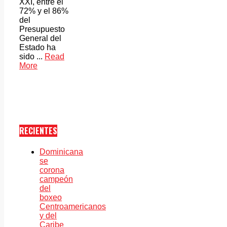
XXI, entre el
72% y el 86%
del
Presupuesto
General del
Estado ha
sido ...
Read
More
RECIENTES
Dominicana
se
corona
campeón
del
boxeo
Centroamericanos
y del
Caribe