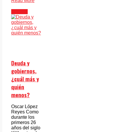
Read More
Opinión
Deuda y
gobiernos,
¿cuál más y
quién
menos?
Oscar López
Reyes Como
durante los
primeros 26
años del siglo