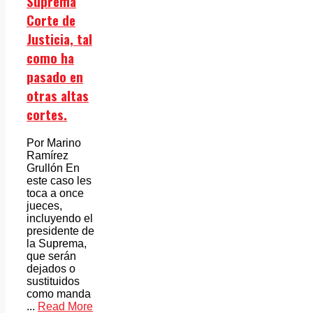
Suprema
Corte de
Justicia, tal
como ha
pasado en
otras altas
cortes.
Por Marino
Ramírez
Grullón En
este caso les
toca a once
jueces,
incluyendo el
presidente de
la Suprema,
que serán
dejados o
sustituidos
como manda
...
Read More