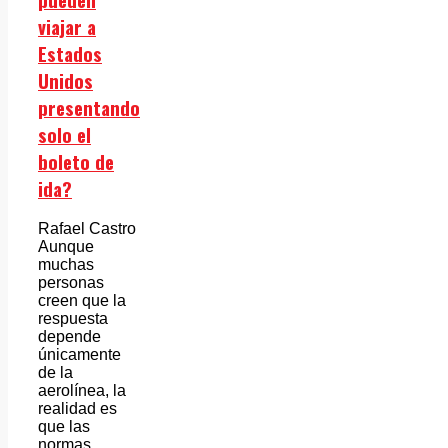
viajar a
Estados
Unidos
presentando
solo el
boleto de
ida?
Rafael Castro
Aunque
muchas
personas
creen que la
respuesta
depende
únicamente
de la
aerolínea, la
realidad es
que las
normas