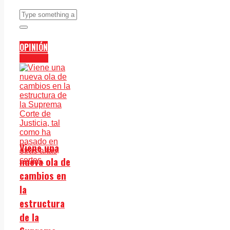
OPINIÓN
Opinión
Viene una
nueva ola de
cambios en
la
estructura
de la