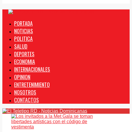
PORTADA
NOTICIAS
POLITICA
SALUD
DEPORTES
ECONOMIA
INTERNACIONALES
OPINION
ENTRETENIMIENTO
NOSOTROS
CONTACTOS