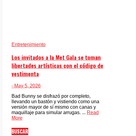
Entretenimiento
Los invitados a la Met Gala se toman
libertades artísticas con el código de
vestimenta
- May 5, 2026
Bad Bunny se disfrazó por completo,
llevando un bastón y vistiendo como una
versión mayor de sí mismo con canas y
maquillaje para simular arrugas. ...
Read
More
BUSCAR