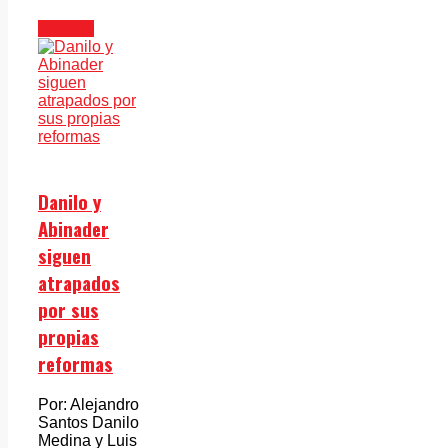
Opinión
Danilo y
Abinader
siguen
atrapados
por sus
propias
reformas
Por: Alejandro
Santos Danilo
Medina y Luis