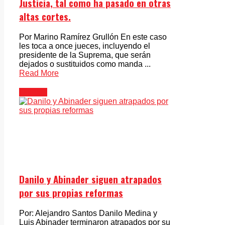
Justicia, tal como ha pasado en otras
altas cortes.
Por Marino Ramírez Grullón En este caso
les toca a once jueces, incluyendo el
presidente de la Suprema, que serán
dejados o sustituidos como manda ...
Read More
Opinión
Danilo y Abinader siguen atrapados
por sus propias reformas
Por: Alejandro Santos Danilo Medina y
Luis Abinader terminaron atrapados por su