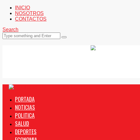
INICIO
NOSOTROS
CONTACTOS
Search
PORTADA
NOTICIAS
POLITICA
SALUD
DEPORTES
ECONOMIA