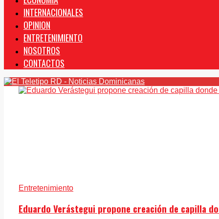
INTERNACIONALES
OPINION
ENTRETENIMIENTO
NOSOTROS
CONTACTOS
Entretenimiento
Eduardo Verástegui propone creación de capilla do