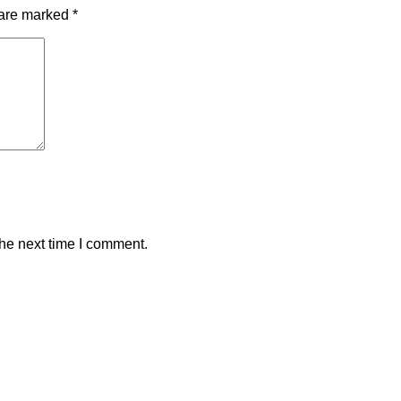
 are marked
*
the next time I comment.