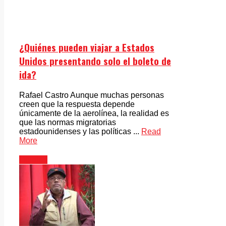
¿Quiénes pueden viajar a Estados
Unidos presentando solo el boleto de
ida?
Rafael Castro Aunque muchas personas
creen que la respuesta depende
únicamente de la aerolínea, la realidad es
que las normas migratorias
estadounidenses y las políticas ...
Read
More
Opinión