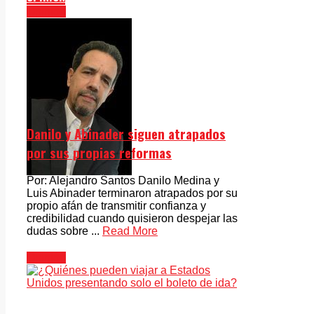
Opinión
Danilo y Abinader siguen atrapados
por sus propias reformas
Por: Alejandro Santos Danilo Medina y
Luis Abinader terminaron atrapados por su
propio afán de transmitir confianza y
credibilidad cuando quisieron despejar las
dudas sobre ...
Read More
Opinión