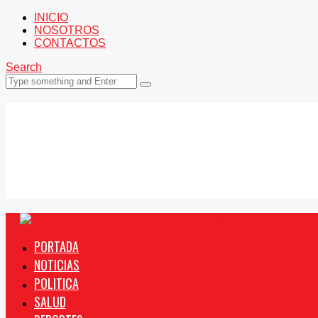
INICIO
NOSOTROS
CONTACTOS
Search
PORTADA
NOTICIAS
POLITICA
SALUD