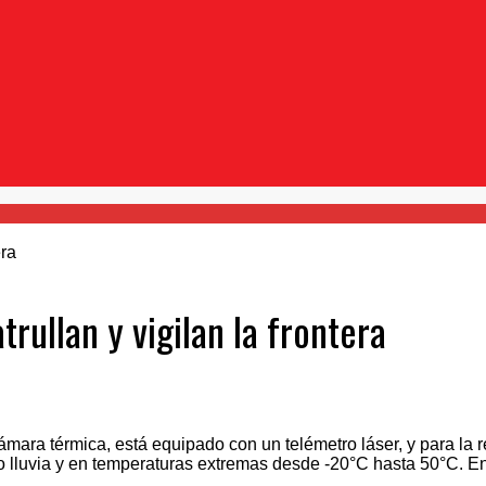
rullan y vigilan la frontera
ara térmica, está equipado con un telémetro láser, y para la r
jo lluvia y en temperaturas extremas desde -20°C hasta 50°C. En