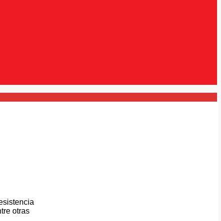
esistencia
tre otras