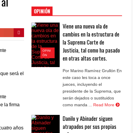
 al
OPINIÓN
Viene una nueva ola de
cambios en la estructura de
la Suprema Corte de
Justicia, tal como ha pasado
nte
OPINI
ÓN
en otras altas cortes.
Por Marino Ramírez Grullón En
 que será el
este caso les toca a once
jueces, incluyendo el
presidente de la Suprema, que
nte
serán dejados o sustituidos
e la firma
como manda ...
Read More
Danilo y Abinader siguen
atrapados por sus propias
cuatro años