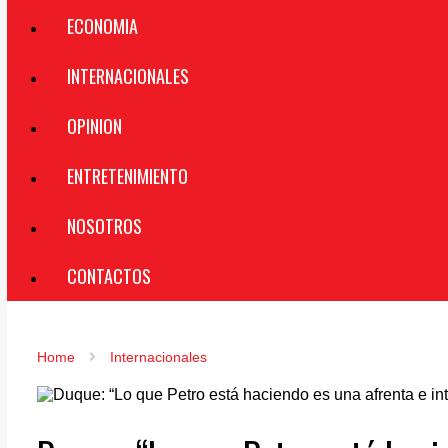
ECONOMIA
INTERNACIONALES
OPINION
ENTRETENIMIENTO
NOSOTROS
CONTACTOS
Home
Internacionales