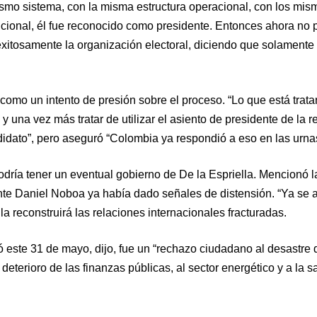
ismo sistema, con la misma estructura operacional, con los mis
ucional, él fue reconocido como presidente. Entonces ahora no 
exitosamente la organización electoral, diciendo que solamente
como un intento de presión sobre el proceso. “Lo que está trat
 y una vez más tratar de utilizar el asiento de presidente de la r
ndidato”, pero aseguró “Colombia ya respondió a eso en las urna
dría tener un eventual gobierno de De la Espriella. Mencionó l
ente Daniel Noboa ya había dado señales de distensión. “Ya se 
la reconstruirá las relaciones internacionales fracturadas.
ó este 31 de mayo, dijo, fue un “rechazo ciudadano al desastre 
deterioro de las finanzas públicas, al sector energético y a la sa