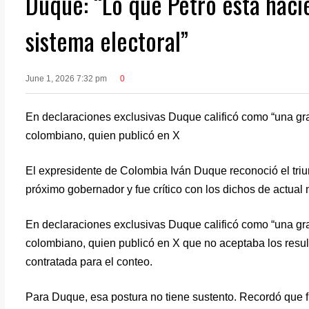
Duque: “Lo que Petro está hacie
sistema electoral”
June 1, 2026 7:32 pm
0
En declaraciones exclusivas Duque calificó como “una gra
colombiano, quien publicó en X
El expresidente de Colombia Iván Duque reconoció el triun
próximo gobernador y fue crítico con los dichos de actual
En declaraciones exclusivas Duque calificó como “una gra
colombiano, quien publicó en X que no aceptaba los result
contratada para el conteo.
Para Duque, esa postura no tiene sustento. Recordó que f