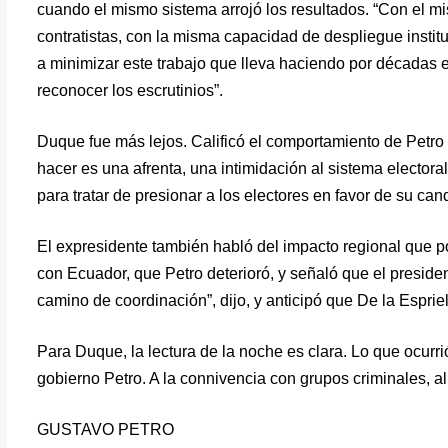
cuando el mismo sistema arrojó los resultados. “Con el m
contratistas, con la misma capacidad de despliegue instit
a minimizar este trabajo que lleva haciendo por décadas 
reconocer los escrutinios”.
Duque fue más lejos. Calificó el comportamiento de Petro 
hacer es una afrenta, una intimidación al sistema electoral
para tratar de presionar a los electores en favor de su ca
El expresidente también habló del impacto regional que po
con Ecuador, que Petro deterioró, y señaló que el presid
camino de coordinación”, dijo, y anticipó que De la Espriel
Para Duque, la lectura de la noche es clara. Lo que ocurri
gobierno Petro. A la connivencia con grupos criminales, al 
GUSTAVO PETRO