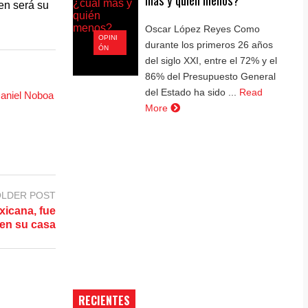
ien será su
Oscar López Reyes Como
OPINI
durante los primeros 26 años
ÓN
del siglo XXI, entre el 72% y el
86% del Presupuesto General
del Estado ha sido ...
Read
Daniel Noboa
More
LDER POST
xicana, fue
 en su casa
RECIENTES