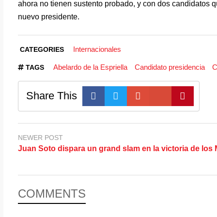
ahora no tienen sustento probado, y con dos candidatos que
nuevo presidente.
Internacionales
CATEGORIES
Abelardo de la Espriella
Candidato presidencia
C
TAGS
Share This
NEWER POST
Juan Soto dispara un grand slam en la victoria de los
COMMENTS