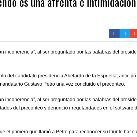
ndo es una afrenta e intimidación
n incoherencia”, al ser preguntado por las palabras del preside
fo del candidato presidencia Abelardo de la Espriella, anticipó
 mandatario Gustavo Petro una vez concluido el preconteo.
n incoherencia”, al ser preguntado por las palabras del preside
ados del preconteo y denunció irregularidades en el software d
ue el primero que llamó a Petro para reconocer su triunfo hace 