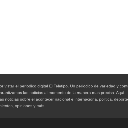
r vistar el periodico digital El Teletipo. Un periodico de variedad y con
garantizamos las noticias al momento de la manera mas precisa. Aquí
ás noticias sobre el acontecer nacional e internaciona, pólitica, deporte
mientos, opiniones y más.