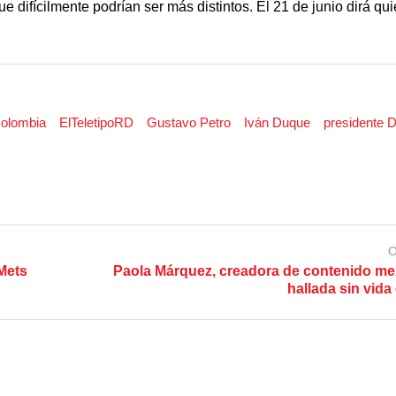
 difícilmente podrían ser más distintos. El 21 de junio dirá qu
olombia
ElTeletipoRD
Gustavo Petro
Iván Duque
presidente 
O
 Mets
Paola Márquez, creadora de contenido me
hallada sin vida