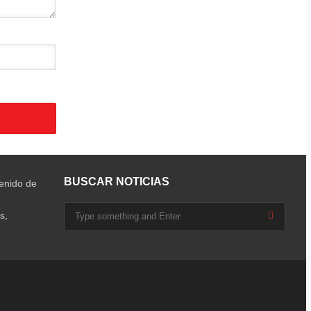
BUSCAR NOTICIAS
tenido de
s,