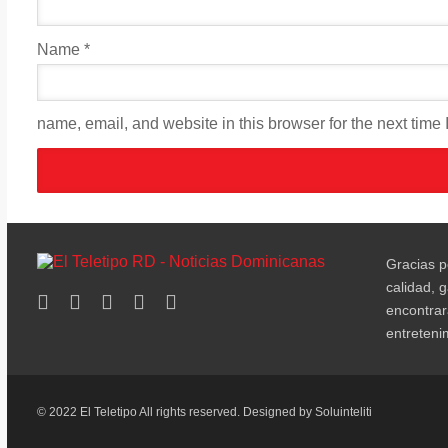
Name
*
name, email, and website in this browser for the next time
Gracias po
calidad, 
encontrar
entreteni
© 2022 El Teletipo All rights reserved. Designed by
Soluinteliti