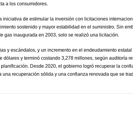
cta a los consumidores.
iniciativa de estimular la inversión con licitaciones internacio
imiento sostenido y mayor estabilidad en el suministro. Sin emb
e gas inaugurada en 2003, solo se realizó una licitación.
ias y escándalos, y un incremento en el endeudamiento estatal
 dólares y terminó costando 3,278 millones, según auditoría re
 planificación. Desde 2020, el gobierno logró recuperar la confi
ncia una recuperación sólida y una confianza renovada que se tr