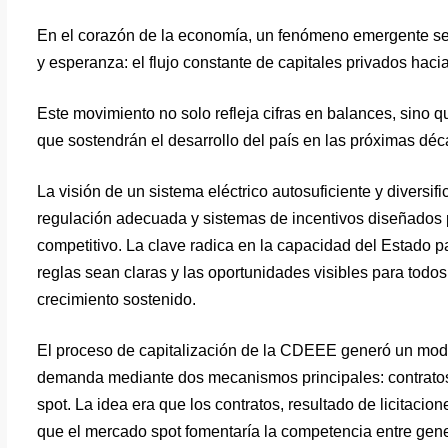
En el corazón de la economía, un fenómeno emergente se d
y esperanza: el flujo constante de capitales privados hacia
Este movimiento no solo refleja cifras en balances, sino 
que sostendrán el desarrollo del país en las próximas déc
La visión de un sistema eléctrico autosuficiente y diversi
regulación adecuada y sistemas de incentivos diseñados p
competitivo. La clave radica en la capacidad del Estado p
reglas sean claras y las oportunidades visibles para todo
crecimiento sostenido.
El proceso de capitalización de la CDEEE generó un model
demanda mediante dos mecanismos principales: contratos
spot. La idea era que los contratos, resultado de licitaci
que el mercado spot fomentaría la competencia entre gene