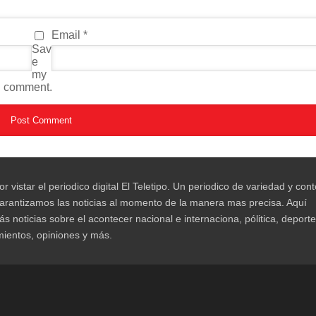
Email
*
Sav
e
my
 I comment.
r vistar el periodico digital El Teletipo. Un periodico de variedad y con
garantizamos las noticias al momento de la manera mas precisa. Aquí
ás noticias sobre el acontecer nacional e internaciona, pólitica, deporte
mientos, opiniones y más.