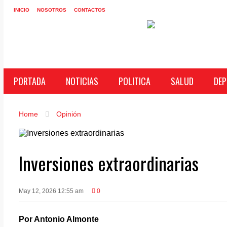
INICIO
NOSOTROS
CONTACTOS
PORTADA
NOTICIAS
POLITICA
SALUD
DEP
Home
Opinión
Inversiones extraordinarias
May 12, 2026 12:55 am
0
Por Antonio Almonte